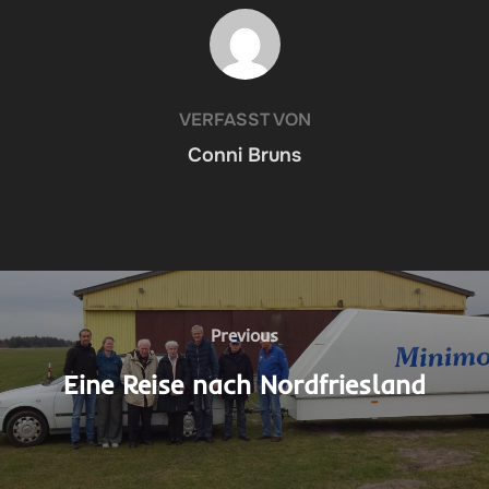
BEITRAGSAUTOR
VERFASST VON
Conni Bruns
Beitragsnavigation
Previous
Previous
Eine Reise nach Nordfriesland