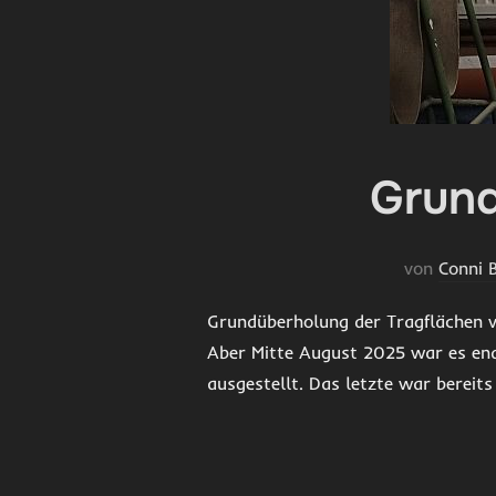
Grund
von
Conni 
Grundüberholung der Tragflächen vo
Aber Mitte August 2025 war es end
ausgestellt. Das letzte war bereits