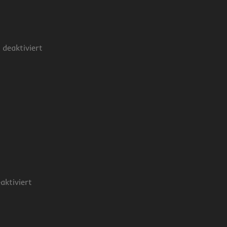
deaktiviert
ktiviert