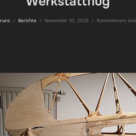
Werkstattflug
Veröffentlicht
Bruns
Berichte
November 10, 2025
Kommentare sind 
am