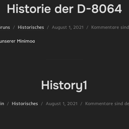
Historie der D-8064
Veröffentlicht
Bruns
Historisches
August 1, 2021
Kommentare sind 
am
 unserer Minimoa
History1
Veröffentlicht
in
Historisches
August 1, 2021
Kommentare sind dea
am