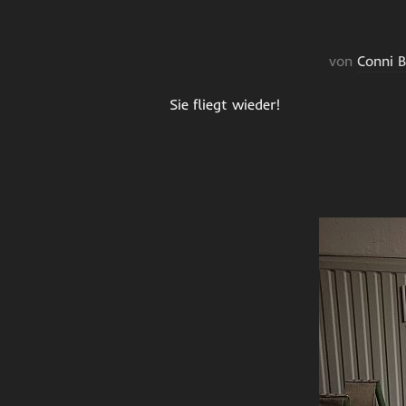
von
Conni 
Sie fliegt wieder!