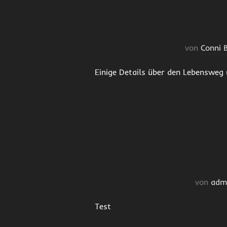
von
Conni 
Einige Details über den Lebensweg
von
adm
Test